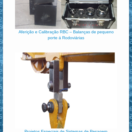
Aferição e Calibração RBC – Balanças de pequeno
porte á Rodoviárias
Projetos Especiais de Sistemas de Pesagem