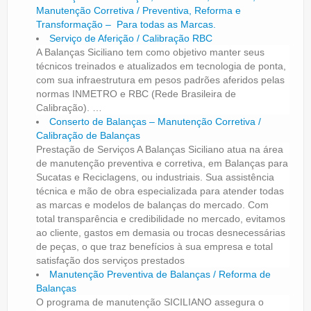
Manutenção Corretiva / Preventiva, Reforma e
Transformação – Para todas as Marcas.
Serviço de Aferição / Calibração RBC
A Balanças Siciliano tem como objetivo manter seus
técnicos treinados e atualizados em tecnologia de ponta,
com sua infraestrutura em pesos padrões aferidos pelas
normas INMETRO e RBC (Rede Brasileira de
Calibração). …
Conserto de Balanças – Manutenção Corretiva /
Calibração de Balanças
Prestação de Serviços A Balanças Siciliano atua na área
de manutenção preventiva e corretiva, em Balanças para
Sucatas e Reciclagens, ou industriais. Sua assistência
técnica e mão de obra especializada para atender todas
as marcas e modelos de balanças do mercado. Com
total transparência e credibilidade no mercado, evitamos
ao cliente, gastos em demasia ou trocas desnecessárias
de peças, o que traz benefícios à sua empresa e total
satisfação dos serviços prestados
Manutenção Preventiva de Balanças / Reforma de
Balanças
O programa de manutenção SICILIANO assegura o