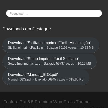
Downloads em Destaque
Download “Siciliano Imprime Fácil - Atualização”
SicilianoImprimeFacil.zip – Baixado 59196 vezes – 10,63 MB
Download “Setup Imprime Fácil Siciliano”
Setup-Imprime-facil.zip – Baixado 58737 vezes – 10,15 MB
Download “Manual_SDS.pdf”
Manual_SDS.pdf – Baixado 56945 vezes – 315,88 KB
iFeature Pro 5.5 Premium WordPress Theme