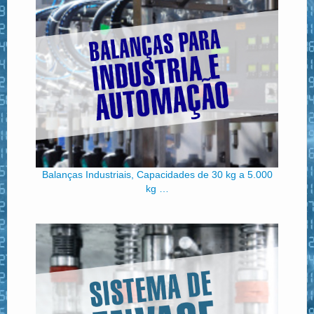
Balanças Industriais, Capacidades de 30 kg a 5.000
kg …