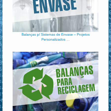
Balanças p/ Sistemas de Envase – Projetos
Personalizados …