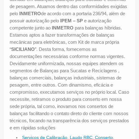
de pesagem. Atuamos dentro das conformidades exigidas
pelo
INMETRO
de acordo com a portaria 236/94, além de
possuir autorização pelo
IPEM – SP
e autorização
competente junto ao
INMETRO
para balanças híbridas.
Estamos aptos a fazer transformações de balanças
mecânicas para eletrônicas, com Kit de marca própria
“
SICILIANO
”. Desta forma, fornecemos as
documentações necessárias conforme normas vigentes.
Devidamente uniformizada, nossas equipes atendem os
segmentos de Balanças para Sucatas e Reciclagens ,
balanças comerciais, balanças industriais, sistemas de
pesagem, entre outros. Com dinamismo, eficácia e
compromisso, executamos serviços no próprio local. Caso
necessite, retiramos o produto para conserto em nossa
sede própria, tal como, inovamos nos consertos de
balanças facilitando o contato direto do cliente com nossos
técnicos, focando na transparência dos serviços prestados
e em rápidas soluções
Serviços de Calibração, Laudo RBC, Conserto,