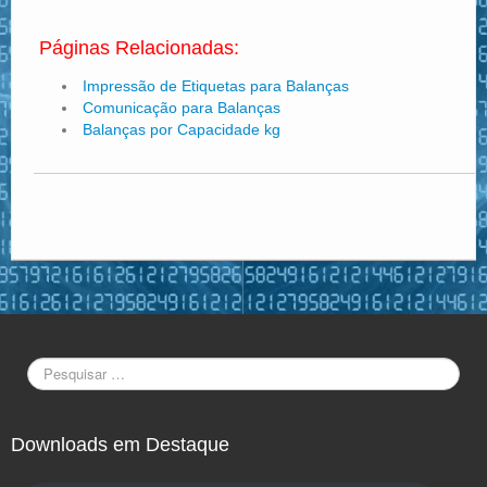
Páginas Relacionadas:
Impressão de Etiquetas para Balanças
Comunicação para Balanças
Balanças por Capacidade kg
Downloads em Destaque