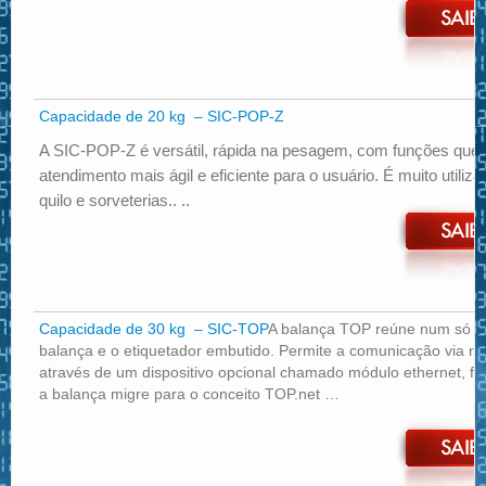
Capacidade de 20 kg – SIC-POP-Z
A SIC-POP-Z é versátil, rápida na pesagem, com funções que 
atendimento mais ágil e eficiente para o usuário. É muito utiliz
quilo e sorveterias.. ..
Capacidade de 30 kg – SIC-TOP
A balança TOP reúne num só p
balança e o etiquetador embutido. Permite a comunicação via r
através de um dispositivo opcional chamado módulo ethernet, 
a balança migre para o conceito TOP.net …