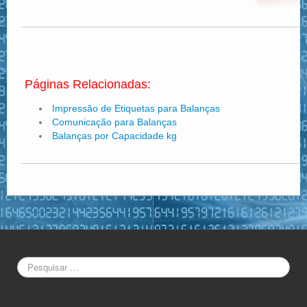
Páginas Relacionadas:
Impressão de Etiquetas para Balanças
Comunicação para Balanças
Balanças por Capacidade kg