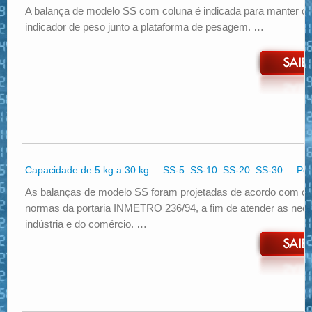
A balança de modelo SS com coluna é indicada para manter o 
indicador de peso junto a plataforma de pesagem. …
Capacidade de 5 kg a 30 kg – SS-5 SS-10 SS-20 SS-30 – Pe
As balanças de modelo SS foram projetadas de acordo com os
normas da portaria INMETRO 236/94, a fim de atender as nec
indústria e do comércio. …