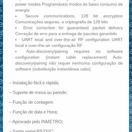
power modes Programáveis ​​modos de baixo consumo de
energia
Secure communications, 128 bit encryption
Comunicações seguras, a criptografia de 128 bits
Error correction for guaranteed packet delivery
Correção de erro para a entrega de pacotes garantido
UART local and over-the-air RF configuration UART
local e over-the-air configuração RF
Auto-discovery/pairing requires no software
configuration (instant cable replacement) Auto-
discovery/pairing não requer nenhuma configuração de
software (substituição instantânea cabo)
– Instalação fácil e rápida;
– Suporte de mesa ou parede;
– Função de contagem
– Função de data e Hora;
– Aprovado pelo INMETRO;
– Saída serial RS232C;