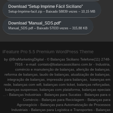
Download “Setup Imprime Fácil Siciliano”
Setup-Imprime-facil.zip – Baixado 58839 vezes – 10,15 MB
Download “Manual_SDS.pdf”
Manual_SDS.pdf – Baixado 57033 vezes – 315,88 KB
iFeature Pro 5.5 Premium WordPress Theme
by @BraMarketingDigital - © Balanças Siciliano Telefone(11) 2748-
7916 - e-mail: contato@balancassiciliano.com.br - Industria,
comércio e manutenção de balanças, aferição de balanças,
reforma de balanças, laudo de balanças, atualização de balanças,
integração de balanças, impressão para balanças, balanças em
rede, balanças com wifi, balanças com ticket, balanças reforçadas,
balanças suspensas, balanças com plataforma, balanças epeciais
... - Balanças Industriais - Balanças para Sucatas - Balanças para o
Comércio - Balanças para Reciclagem - Balanças para
Agronegócio - Balanças para Automatização de Processos
Industriais - Balanças para Logística e Transportes - Balanças