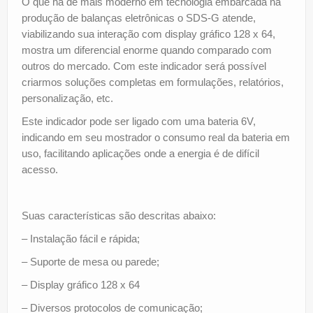
O que há de mais moderno em tecnologia embarcada na
produção de balanças eletrônicas o SDS-G atende,
viabilizando sua interação com display gráfico 128 x 64,
mostra um diferencial enorme quando comparado com
outros do mercado. Com este indicador será possível
criarmos soluções completas em formulações, relatórios,
personalização, etc.
Este indicador pode ser ligado com uma bateria 6V,
indicando em seu mostrador o consumo real da bateria em
uso, facilitando aplicações onde a energia é de difícil
acesso.
Suas características são descritas abaixo:
– Instalação fácil e rápida;
– Suporte de mesa ou parede;
– Display gráfico 128 x 64
– Diversos protocolos de comunicação;