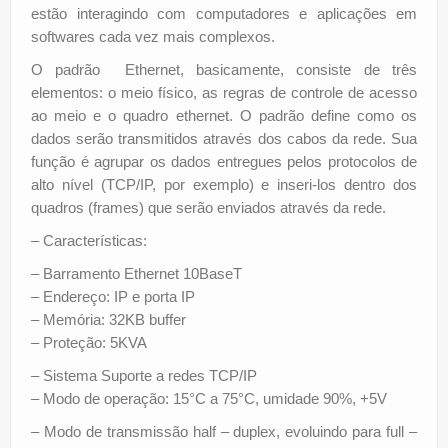
estão interagindo com computadores e aplicações em
softwares cada vez mais complexos.
O padrão Ethernet, basicamente, consiste de três
elementos: o meio físico, as regras de controle de acesso
ao meio e o quadro ethernet. O padrão define como os
dados serão transmitidos através dos cabos da rede. Sua
função é agrupar os dados entregues pelos protocolos de
alto nível (TCP/IP, por exemplo) e inseri-los dentro dos
quadros (frames) que serão enviados através da rede.
– Características:
– Barramento Ethernet 10BaseT
– Endereço: IP e porta IP
– Memória: 32KB buffer
– Proteção: 5KVA
– Sistema Suporte a redes TCP/IP
– Modo de operação: 15°C a 75°C, umidade 90%, +5V
– Modo de transmissão half – duplex, evoluindo para full –