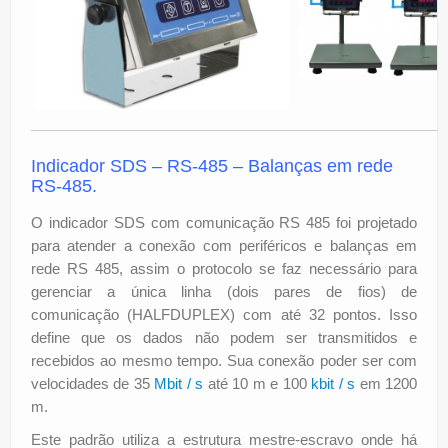
Indicador SDS – RS-485 – Balanças em rede
RS-485.
O indicador SDS com comunicação RS 485 foi projetado
para atender a conexão com periféricos e balanças em
rede RS 485, assim o protocolo se faz necessário para
gerenciar a única linha (dois pares de fios) de
comunicação (HALFDUPLEX) com até 32 pontos. Isso
define que os dados não podem ser transmitidos e
recebidos ao mesmo tempo. Sua conexão poder ser com
velocidades de 35
Mbit / s
até 10 m e 100
kbit / s
em 1200
m.
Este padrão utiliza a estrutura mestre-escravo onde há