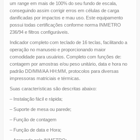
um range em mais de 100% do seu fundo de escala,
conseguindo assim corrigir erros em células de carga
danificadas por impactos e mau uso. Este equipamento
possui todas certificações conforme norma INMETRO
236/94 e filtros configuráveis.
Indicador completo com teclado de 16 teclas, facilitando a
operação no manuseio e proporcionando maior
comodidade para usuários. Completo com funções de:
contagem por amostras e/ou peso unitário, data e hora no
padrão DD/MM/AA HH:MM, protocolos para diversas
impressoras matriciais e térmicas.
Suas características são descritas abaixo:
– Instalação fácil e rápida;
– Suporte de mesa ou parede;
– Função de contagem
– Função de data e Hora;