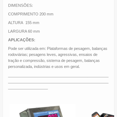
DIMENSÕES:
COMPRIMENTO 200 mm
ALTURA 155 mm
LARGURA 60 mm
APLICAÇÕES:
Pode ser utilizada em: Plataformas de pesagem, balanças
rodoviárias; pesagens leves, agressivas, ensaios de
tração e compressão, sistema de pesagem, balanças
personalizada, indústrias e usos em geral.
________________________________________________
________________________________________________
___________________