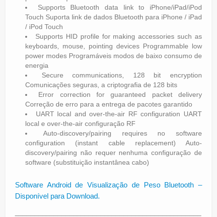
Supports Bluetooth data link to iPhone/iPad/iPod
Touch Suporta link de dados Bluetooth para iPhone / iPad
/ iPod Touch
Supports HID profile for making accessories such as
keyboards, mouse, pointing devices Programmable low
power modes Programáveis ​​modos de baixo consumo de
energia
Secure communications, 128 bit encryption
Comunicações seguras, a criptografia de 128 bits
Error correction for guaranteed packet delivery
Correção de erro para a entrega de pacotes garantido
UART local and over-the-air RF configuration UART
local e over-the-air configuração RF
Auto-discovery/pairing requires no software
configuration (instant cable replacement) Auto-
discovery/pairing não requer nenhuma configuração de
software (substituição instantânea cabo)
Software Android de Visualização de Peso Bluetooth –
Disponível para Download.
________________________________________________