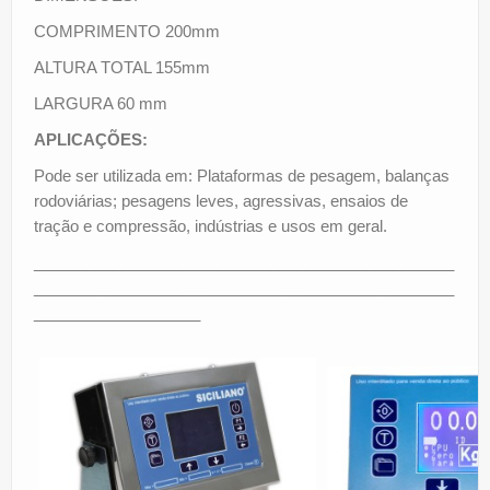
COMPRIMENTO 200mm
ALTURA TOTAL 155mm
LARGURA 60 mm
APLICAÇÕES:
Pode ser utilizada em: Plataformas de pesagem, balanças
rodoviárias; pesagens leves, agressivas, ensaios de
tração e compressão, indústrias e usos em geral.
________________________________________________
________________________________________________
___________________