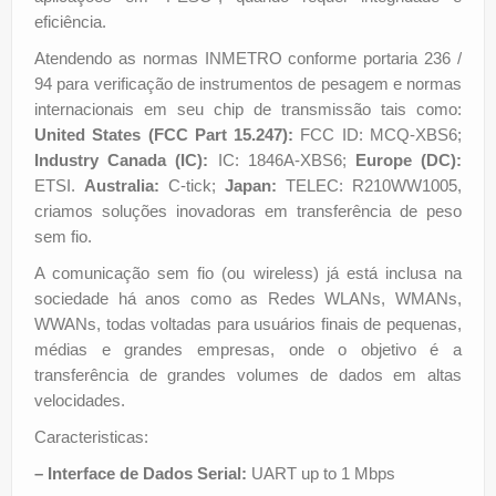
eficiência.
Atendendo as normas INMETRO conforme portaria 236 /
94 para verificação de instrumentos de pesagem e normas
internacionais em seu chip de transmissão tais como:
United States (FCC Part 15.247):
FCC ID: MCQ-XBS6;
Industry Canada (IC):
IC: 1846A-XBS6;
Europe (DC):
ETSI.
Australia:
C-tick;
Japan:
TELEC: R210WW1005,
criamos soluções inovadoras em transferência de peso
sem fio.
A comunicação sem fio (ou wireless) já está inclusa na
sociedade há anos como as Redes WLANs, WMANs,
WWANs, todas voltadas para usuários finais de pequenas,
médias e grandes empresas, onde o objetivo é a
transferência de grandes volumes de dados em altas
velocidades.
Caracteristicas:
– Interface de Dados Serial:
UART up to 1 Mbps