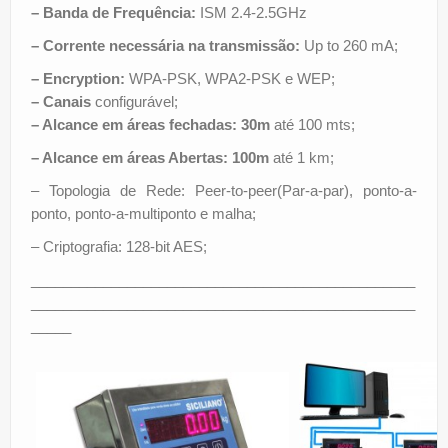
– Banda de Frequência:
ISM 2.4-2.5GHz
–
Corrente necessária na transmissão:
Up to 260 mA;
– Encryption:
WPA-PSK, WPA2-PSK e WEP;
– Canais
configurável;
– Alcance em áreas fechadas:
30m
até 100 mts;
– Alcance em áreas Abertas:
100m
até 1 km;
– Topologia de Rede: Peer-to-peer(Par-a-par), ponto-a-
ponto, ponto-a-multiponto e malha;
– Criptografia: 128-bit AES;
________________________________________________
________________________________________________
_____