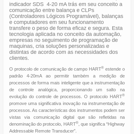
indicador SDS 4-20 mA trás em seu conceito a
comunicação entre balança e CLPs
(Controladores Lógicos Programável), balanças
e computadores em seu funcionamento
transfere o peso de forma eficaz e segura. Esta
tecnologia aplicada no conceito da automação,
empresas no seguimento de programação de
maquinas, cria soluções personalizadas e
distintas de acordo com as necessidades dos
clientes.
®
O protocolo de comunicação de campo HART
estende o
padrão 4-20mA ao permitir também a medição de
processos de forma mais inteligente que a instrumentação
de controle analógica, proporcionando um salto na
®
evolução do controle de processos. O protocolo HART
promove uma significativa inovação na instrumentação de
processos. As características dos instrumentos podem ser
vistas via comunicação digital que são refletidas na
®
denominação do protocolo, HART
, que significa “Highway
Addressable Remote Transducer”.