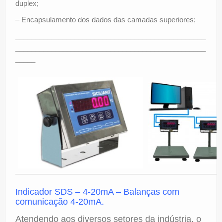
duplex;
– Encapsulamento dos dados das camadas superiores;
________________________________________________
________________________________________________
_____
Indicador SDS –
4-20mA – Balanças com
comunicação 4-20mA.
Atendendo aos diversos setores da indústria, o