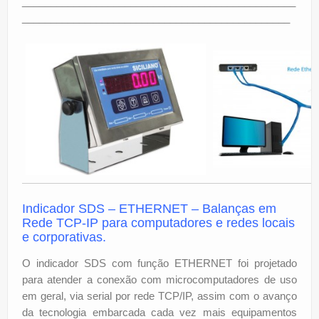
________________________________________________
_______________________________________________
Indicador SDS –
ETHERNET – Balanças em
Rede TCP-IP para computadores e redes locais
e corporativas.
O indicador SDS com função ETHERNET foi projetado
para atender a conexão com microcomputadores de uso
em geral, via serial por rede TCP/IP, assim com o avanço
da tecnologia embarcada cada vez mais equipamentos