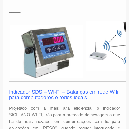
________________________________________________
_____
Indicador SDS –
WI-FI – Balanças em rede Wifi
para computadores e redes locais.
Projetado com a mais alta eficiência, o indicador
SICILIANO WI-FI, trás para o mercado de pesagem o que
há de mais inovador em comunicações sem fio para
aplicações em “PESO”, quando requer integridade e