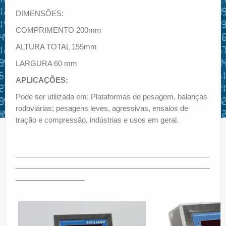
DIMENSÕES:
COMPRIMENTO 200mm
ALTURA TOTAL 155mm
LARGURA 60 mm
APLICAÇÕES:
Pode ser utilizada em: Plataformas de pesagem, balanças
rodoviárias; pesagens leves, agressivas, ensaios de
tração e compressão, indústrias e usos em geral.
________________________________________________
________________________________________________
_________________