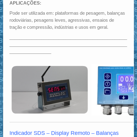
APLICAÇÕES:
Pode ser utilizada em: plataformas de pesagem, balanças
rodoviárias, pesagens leves, agressivas, ensaios de
tração e compressão, indústrias e usos em geral.
________________________________________________
________________________________________________
_________________
Indicador SDS – Display Remoto –
Balanças