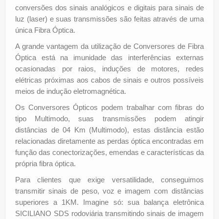
conversões dos sinais analógicos e digitais para sinais de
luz (laser) e suas transmissões são feitas através de uma
única Fibra Óptica.
A grande vantagem da utilização de Conversores de Fibra
Óptica está na imunidade das interferências externas
ocasionadas por raios, induções de motores, redes
elétricas próximas aos cabos de sinais e outros possíveis
meios de indução eletromagnética.
Os Conversores Ópticos podem trabalhar com fibras do
tipo Multimodo, suas transmissões podem atingir
distâncias de 04 Km (Multimodo), estas distância estão
relacionadas diretamente as perdas óptica encontradas em
função das conectorizações, emendas e características da
própria fibra óptica.
Para clientes que exige versatilidade, conseguimos
transmitir sinais de peso, voz e imagem com distâncias
superiores a 1KM. Imagine só: sua balança eletrônica
SICILIANO SDS rodoviária transmitindo sinais de imagem