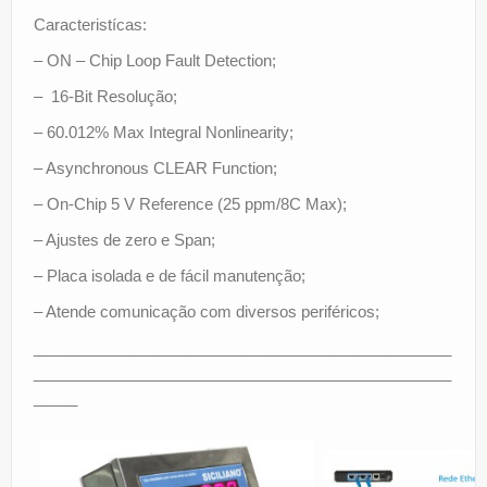
Caracteristícas:
– ON – Chip Loop Fault Detection;
– 16-Bit Resolução;
– 60.012% Max Integral Nonlinearity;
– Asynchronous CLEAR Function;
– On-Chip 5 V Reference (25 ppm/8C Max);
– Ajustes de zero e Span;
– Placa isolada e de fácil manutenção;
– Atende comunicação com diversos periféricos;
________________________________________________
________________________________________________
_____