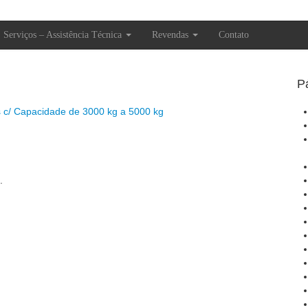
Serviços – Assistência Técnica
Revendas
Contato
P
 c/ Capacidade de 3000 kg a 5000 kg
.