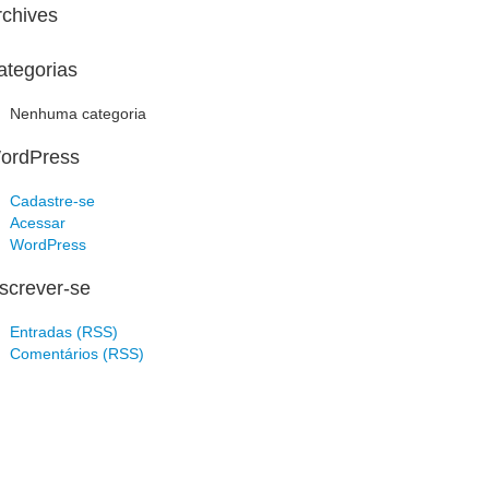
rchives
ategorias
Nenhuma categoria
ordPress
Cadastre-se
Acessar
WordPress
nscrever-se
Entradas (RSS)
Comentários (RSS)