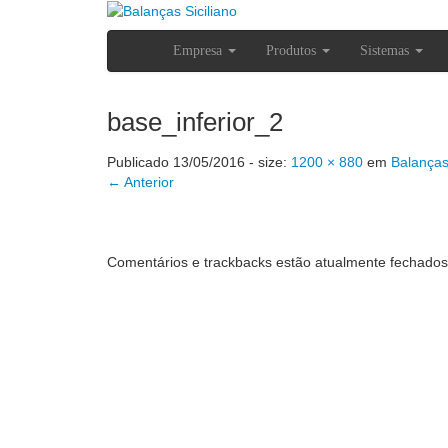
Empresa
Produtos
Sistemas
base_inferior_2
Publicado
13/05/2016
- size:
1200 × 880
em
Balanças
← Anterior
Comentários e trackbacks estão atualmente fechados