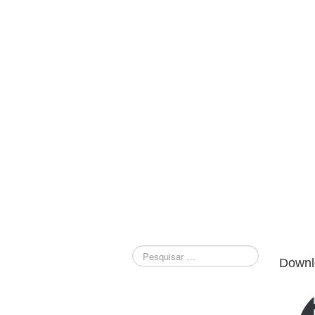
Downl