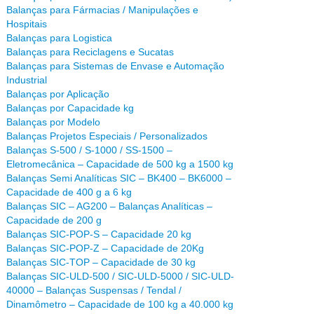
Balanças para Fármacias / Manipulações e
Hospitais
Balanças para Logistica
Balanças para Reciclagens e Sucatas
Balanças para Sistemas de Envase e Automação
Industrial
Balanças por Aplicação
Balanças por Capacidade kg
Balanças por Modelo
Balanças Projetos Especiais / Personalizados
Balanças S-500 / S-1000 / SS-1500 –
Eletromecânica – Capacidade de 500 kg a 1500 kg
Balanças Semi Analíticas SIC – BK400 – BK6000 –
Capacidade de 400 g a 6 kg
Balanças SIC – AG200 – Balanças Analíticas –
Capacidade de 200 g
Balanças SIC-POP-S – Capacidade 20 kg
Balanças SIC-POP-Z – Capacidade de 20Kg
Balanças SIC-TOP – Capacidade de 30 kg
Balanças SIC-ULD-500 / SIC-ULD-5000 / SIC-ULD-
40000 – Balanças Suspensas / Tendal /
Dinamômetro – Capacidade de 100 kg a 40.000 kg