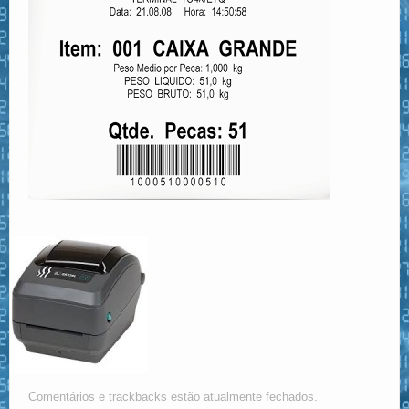
Comentários e trackbacks estão atualmente fechados.