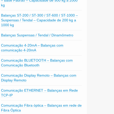
– Base Padrão – Capacidade de 500 kg a 2000
kg
Balanças ST-200 / ST-300 / ST-600 / ST-1000 –
Suspensas / Tendal – Capacidade de 200 kg a
1000 kg
Balanças Suspensas / Tendal / Dinamômetro
Comunicação 4-20mA – Balanças com
comunicação 4-20mA
Comunicação BLUETOOTH – Balanças com
Comunicação Bluetooth
Comunicação Display Remoto – Balanças com
Display Remoto
Comunicação ETHERNET – Balanças em Rede
TCP-IP
Comunicação Fibra óptica – Balanças em rede de
Fibra Óptica