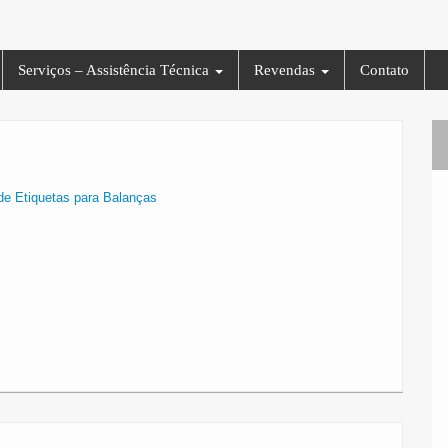
Serviços – Assistência Técnica
Revendas
Contato
de Etiquetas para Balanças