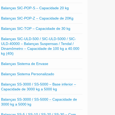
Balanças SIC-POP-S – Capacidade 20 kg
Balanças SIC-POP-Z – Capacidade de 20Kg
Balanças SIC-TOP – Capacidade de 30 kg
Balanças SIC-ULD-500 / SIC-ULD-5000 / SIC-
ULD-40000 – Balanças Suspensas / Tendal /
Dinamômetro – Capacidade de 100 kg a 40.000
kg (40t)
Balanças Sistema de Envase
Balanças Sistema Personalizado
Balanças SS-3000 / SS-5000 – Base inferior –
Capacidade de 3000 kg a 5000 kg
Balanças SS-3000 / SS-5000 – Capacidade de
3000 kg a 5000 kg
Balanças SS-5 / SS-10 / SS-20 / SS-30 – Com