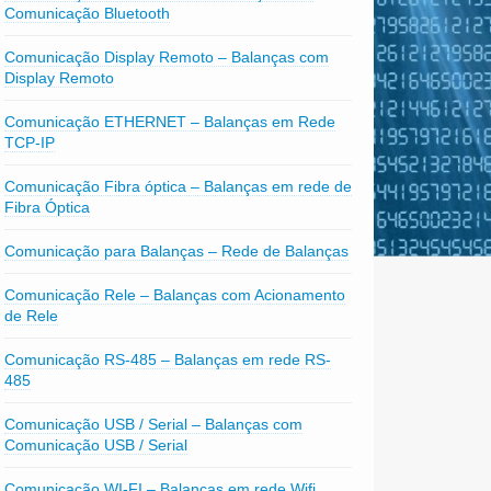
Comunicação Bluetooth
Comunicação Display Remoto – Balanças com
Display Remoto
Comunicação ETHERNET – Balanças em Rede
TCP-IP
Comunicação Fibra óptica – Balanças em rede de
Fibra Óptica
Comunicação para Balanças – Rede de Balanças
Comunicação Rele – Balanças com Acionamento
de Rele
Comunicação RS-485 – Balanças em rede RS-
485
Comunicação USB / Serial – Balanças com
Comunicação USB / Serial
Comunicação WI-FI – Balanças em rede Wifi