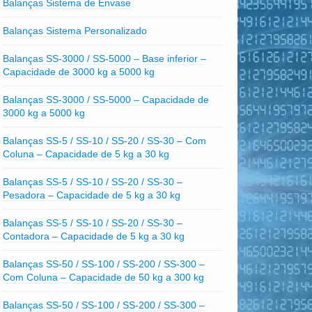
Balanças Sistema de Envase
Balanças Sistema Personalizado
Balanças SS-3000 / SS-5000 – Base inferior –
Capacidade de 3000 kg a 5000 kg
Balanças SS-3000 / SS-5000 – Capacidade de
3000 kg a 5000 kg
Balanças SS-5 / SS-10 / SS-20 / SS-30 – Com
Coluna – Capacidade de 5 kg a 30 kg
Balanças SS-5 / SS-10 / SS-20 / SS-30 –
Pesadora – Capacidade de 5 kg a 30 kg
Balanças SS-5 / SS-10 / SS-20 / SS-30 –
Contadora – Capacidade de 5 kg a 30 kg
Balanças SS-50 / SS-100 / SS-200 / SS-300 –
Com Coluna – Capacidade de 50 kg a 300 kg
Balanças SS-50 / SS-100 / SS-200 / SS-300 –