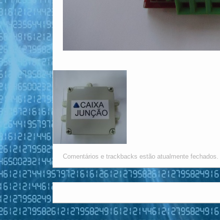
Comentários e trackbacks estão atualmente fechados.