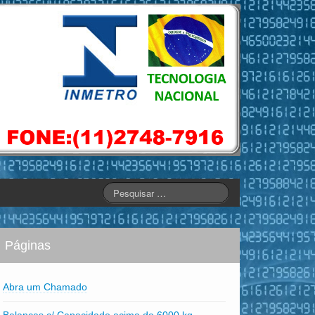
Páginas
Abra um Chamado