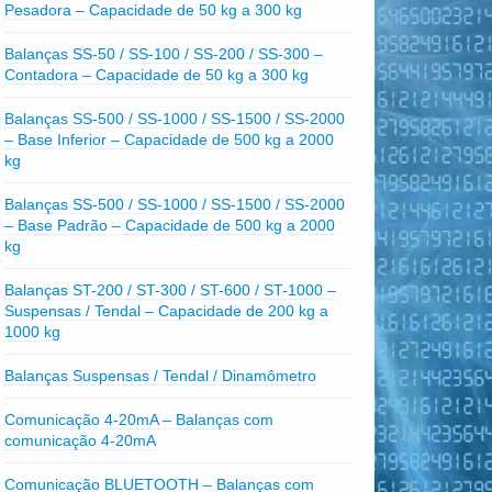
Pesadora – Capacidade de 50 kg a 300 kg
Balanças SS-50 / SS-100 / SS-200 / SS-300 –
Contadora – Capacidade de 50 kg a 300 kg
Balanças SS-500 / SS-1000 / SS-1500 / SS-2000
– Base Inferior – Capacidade de 500 kg a 2000
kg
Balanças SS-500 / SS-1000 / SS-1500 / SS-2000
– Base Padrão – Capacidade de 500 kg a 2000
kg
Balanças ST-200 / ST-300 / ST-600 / ST-1000 –
Suspensas / Tendal – Capacidade de 200 kg a
1000 kg
Balanças Suspensas / Tendal / Dinamômetro
Comunicação 4-20mA – Balanças com
comunicação 4-20mA
Comunicação BLUETOOTH – Balanças com