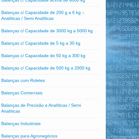
Balanças c/ Capacidade acima de 6000 kg
Balanças c/ Capacidade de 200 g a 6 kg –
Analíticas / Semi Analíticas
Balanças c/ Capacidade de 3000 kg a 5000 kg
Balanças c/ Capacidade de 5 kg a 30 kg
Balanças c/ Capacidade de 50 kg a 300 kg
Balanças c/ Capacidade de 500 kg a 2000 kg
Balanças com Roletes
Balanças Comerciais
Balanças de Precisão e Analíticas / Semi
Analíticas
Balanças Industriais
Balanças para Agronegócios