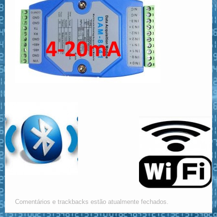
Comentários e trackbacks estão atualmente fechados.