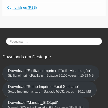
Comentários (RSS)
Downloads em Destaque
Download “Siciliano Imprime Fácil - Atualização”
SicilianoImprimeFacil.zip – Baixado 59109 vezes – 10,63 MB
Download “Setup Imprime Fácil Siciliano”
Setup-Imprime-facil.zip – Baixado 58631 vezes – 10,15 MB
Download “Manual_SDS.pdf”
Manual_SDS.pdf – Baixado 56887 vezes – 315,88 KB