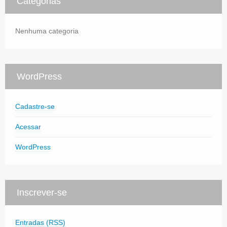
Categorias
Nenhuma categoria
WordPress
Cadastre-se
Acessar
WordPress
Inscrever-se
Entradas (RSS)