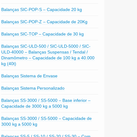
Balanças SIC-POP-S – Capacidade 20 kg
Balanças SIC-POP-Z – Capacidade de 20Kg
Balanças SIC-TOP – Capacidade de 30 kg
Balanças SIC-ULD-500 / SIC-ULD-5000 / SIC-
ULD-40000 – Balanças Suspensas / Tendal /
Dinamômetro – Capacidade de 100 kg a 40.000
kg (40t)
Balanças Sistema de Envase
Balanças Sistema Personalizado
Balanças SS-3000 / SS-5000 – Base inferior –
Capacidade de 3000 kg a 5000 kg
Balanças SS-3000 / SS-5000 – Capacidade de
3000 kg a 5000 kg
Balanças SS-5 / SS-10 / SS-20 / SS-30 – Com