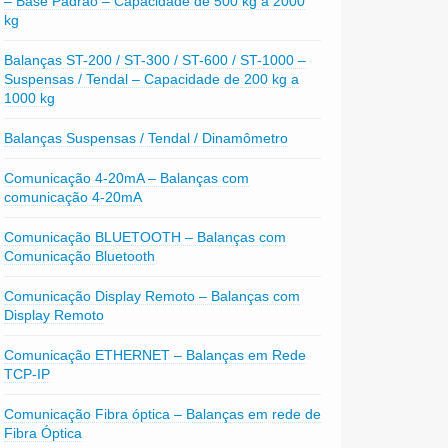
– Base Padrão – Capacidade de 500 kg a 2000
kg
Balanças ST-200 / ST-300 / ST-600 / ST-1000 –
Suspensas / Tendal – Capacidade de 200 kg a
1000 kg
Balanças Suspensas / Tendal / Dinamômetro
Comunicação 4-20mA – Balanças com
comunicação 4-20mA
Comunicação BLUETOOTH – Balanças com
Comunicação Bluetooth
Comunicação Display Remoto – Balanças com
Display Remoto
Comunicação ETHERNET – Balanças em Rede
TCP-IP
Comunicação Fibra óptica – Balanças em rede de
Fibra Óptica