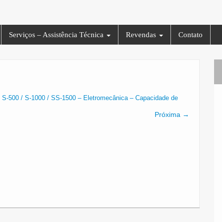
Serviços – Assistência Técnica
Revendas
Contato
 S-500 / S-1000 / SS-1500 – Eletromecânica – Capacidade de
Próxima →