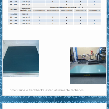
Comentários e trackbacks estão atualmente fechados.