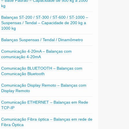
– Base Padrão – Capacidade de 500 kg a 2000
kg
Balanças ST-200 / ST-300 / ST-600 / ST-1000 –
Suspensas / Tendal – Capacidade de 200 kg a
1000 kg
Balanças Suspensas / Tendal / Dinamômetro
Comunicação 4-20mA – Balanças com
comunicação 4-20mA
Comunicação BLUETOOTH – Balanças com
Comunicação Bluetooth
Comunicação Display Remoto – Balanças com
Display Remoto
Comunicação ETHERNET – Balanças em Rede
TCP-IP
Comunicação Fibra óptica – Balanças em rede de
Fibra Óptica