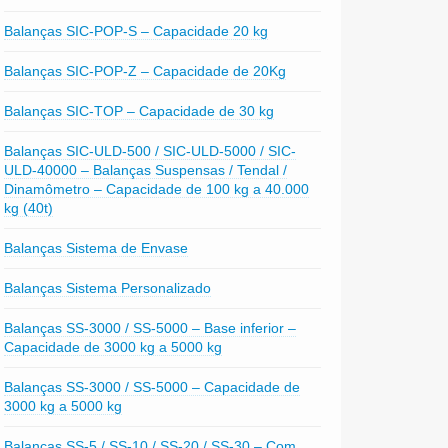
Balanças SIC-POP-S – Capacidade 20 kg
Balanças SIC-POP-Z – Capacidade de 20Kg
Balanças SIC-TOP – Capacidade de 30 kg
Balanças SIC-ULD-500 / SIC-ULD-5000 / SIC-
ULD-40000 – Balanças Suspensas / Tendal /
Dinamômetro – Capacidade de 100 kg a 40.000
kg (40t)
Balanças Sistema de Envase
Balanças Sistema Personalizado
Balanças SS-3000 / SS-5000 – Base inferior –
Capacidade de 3000 kg a 5000 kg
Balanças SS-3000 / SS-5000 – Capacidade de
3000 kg a 5000 kg
Balanças SS-5 / SS-10 / SS-20 / SS-30 – Com