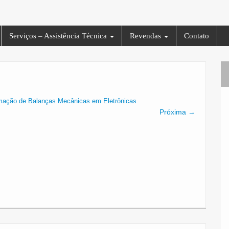
Serviços – Assistência Técnica
Revendas
Contato
mação de Balanças Mecânicas em Eletrônicas
Próxima →